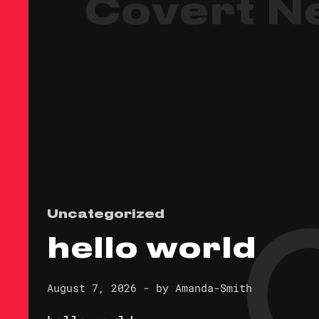
Covert N
Uncategorized
hello world
August 7, 2026
- by
Amanda-Smith