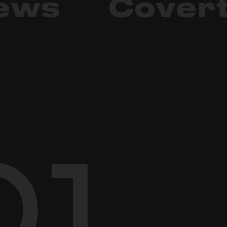
ews
Cover