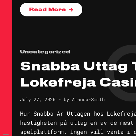
Read More
Uncategorized
Snabba Uttag 
Lokefreja Cas
July 27, 2026
- by
Amanda-Smith
Hur Snabba Är Uttagen hos Lokefrej
hastigheten på uttag en av de mest
spelplattform. Ingen vill vänta i 