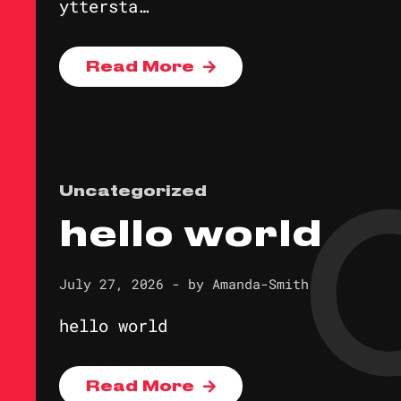
yttersta…
Read More
Uncategorized
hello world
July 27, 2026
- by
Amanda-Smith
hello world
Read More