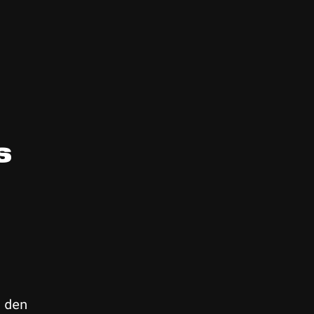
s
 den