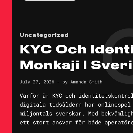
Uncategorized
KYC Och Identi
Monkaji I Sver
July 27, 2026
- by
Amanda-Smith
Varför är KYC och identitetskontro
digitala tidsåldern har onlinespel
miljontals svenskar. Med bekvämlig
ett stort ansvar för både operatör