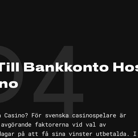
Till Bankkonto Ho
ino
a Casino? För svenska casinospelare är
 avgörande faktorerna vid val av
dagar på att få sina vinster utbetalda. I