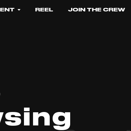
LENT
REEL
JOIN THE CREW
h
sing