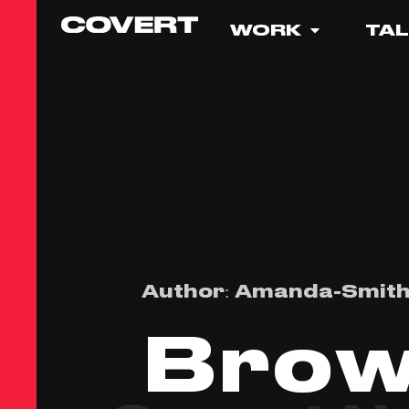
WORK
TA
Author:
Amanda-Smit
Brow