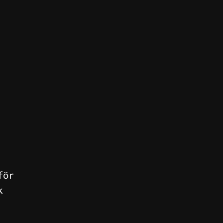
för
k