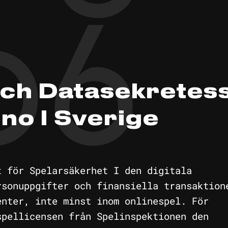
ch Datasekretes
no I Sverige
t för Spelarsäkerhet I den digitala
rsonuppgifter och finansiella transaktion
enter, inte minst inom onlinespel. För
spellicensen från Spelinspektionen den